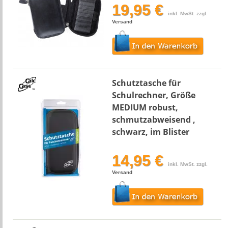
19,95 €
inkl. MwSt. zzgl.
Versand
Schutztasche für
Schulrechner, Größe
MEDIUM robust,
schmutzabweisend ,
schwarz, im Blister
14,95 €
inkl. MwSt. zzgl.
Versand