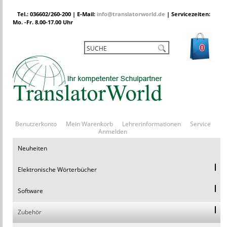
Tel.: 036602/260-200 | E-Mail:
info@translatorworld.de
| Servicezeiten:
Mo. -Fr. 8.00-17.00 Uhr
0
Benutzerkonto
Mein Warenkorb
Lehrerinformationen
Service
Anmelden
Neuheiten
Elektronische Wörterbücher
Software
Zubehör