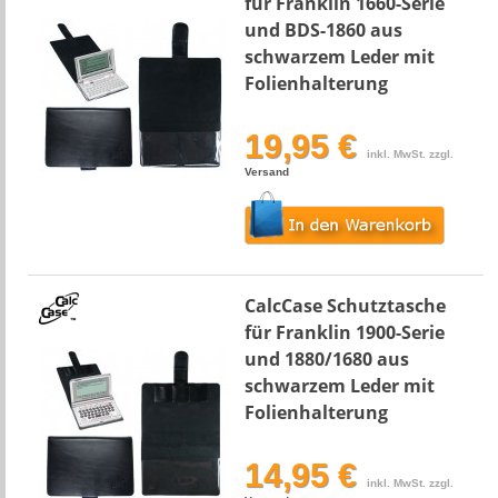
für Franklin 1660-Serie
und BDS-1860 aus
schwarzem Leder mit
Folienhalterung
19,95 €
inkl. MwSt. zzgl.
Versand
CalcCase Schutztasche
für Franklin 1900-Serie
und 1880/1680 aus
schwarzem Leder mit
Folienhalterung
14,95 €
inkl. MwSt. zzgl.