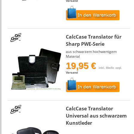
Versand
CalcCase Translator für
Sharp PWE-Serie
aus schwarzem hochwertigem
Material
19,95 €
inkl. MwSt. zzgl.
Versand
CalcCase Translator
Universal aus schwarzem
Kunstleder