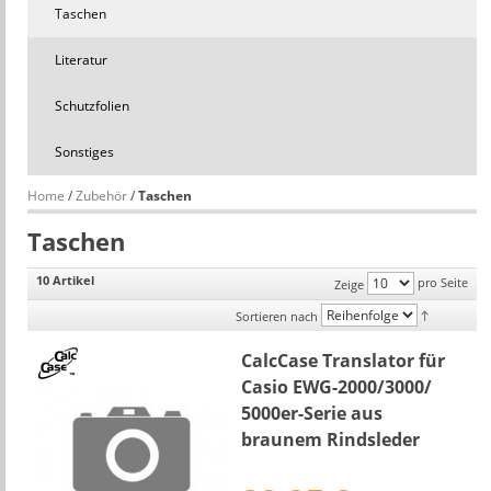
Taschen
Literatur
Schutzfolien
Sonstiges
Home
/
Zubehör
/
Taschen
Taschen
10 Artikel
pro Seite
Zeige
Sortieren nach
CalcCase Translator für
Casio EWG-2000/3000/
5000er-Serie aus
braunem Rindsleder