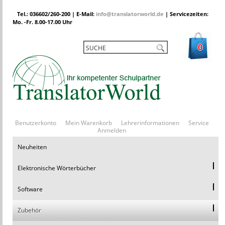
Tel.: 036602/260-200 | E-Mail:
info@translatorworld.de
| Servicezeiten:
Mo. -Fr. 8.00-17.00 Uhr
0
Benutzerkonto
Mein Warenkorb
Lehrerinformationen
Service
Anmelden
Neuheiten
Elektronische Wörterbücher
Software
Zubehör