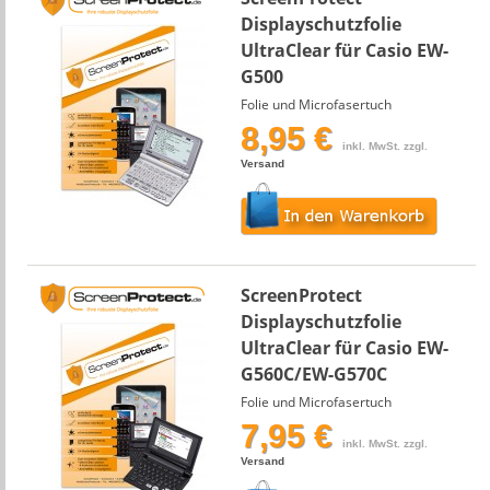
Displayschutzfolie
UltraClear für Casio EW-
G500
Folie und Microfasertuch
8,95 €
inkl. MwSt. zzgl.
Versand
ScreenProtect
Displayschutzfolie
UltraClear für Casio EW-
G560C/EW-G570C
Folie und Microfasertuch
7,95 €
inkl. MwSt. zzgl.
Versand