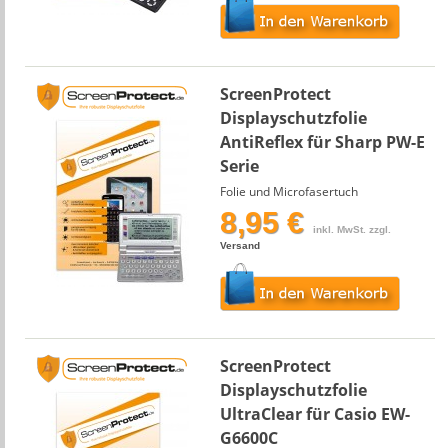
ScreenProtect
Displayschutzfolie
AntiReflex für Sharp PW-E
Serie
Folie und Microfasertuch
8,95 €
inkl. MwSt. zzgl.
Versand
ScreenProtect
Displayschutzfolie
UltraClear für Casio EW-
G6600C