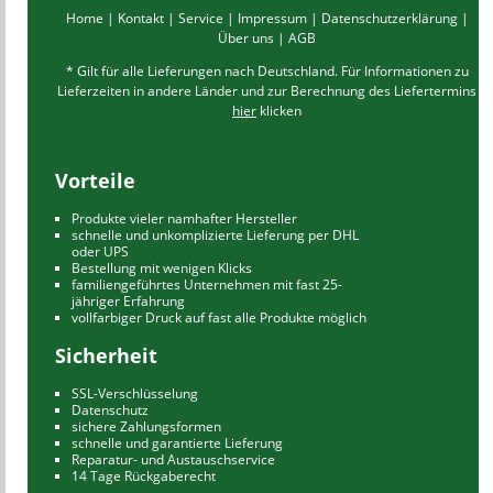
Home
|
Kontakt
|
Service
|
Impressum
|
Datenschutzerklärung
|
Über uns
|
AGB
* Gilt für alle Lieferungen nach Deutschland. Für Informationen zu
Lieferzeiten in andere Länder und zur Berechnung des Liefertermins
hier
klicken
Vorteile
Produkte vieler namhafter Hersteller
schnelle und unkomplizierte Lieferung per DHL
oder UPS
Bestellung mit wenigen Klicks
familiengeführtes Unternehmen mit fast 25-
jähriger Erfahrung
vollfarbiger Druck auf fast alle Produkte möglich
Sicherheit
SSL-Verschlüsselung
Datenschutz
sichere Zahlungsformen
schnelle und garantierte Lieferung
Reparatur- und Austauschservice
14 Tage Rückgaberecht