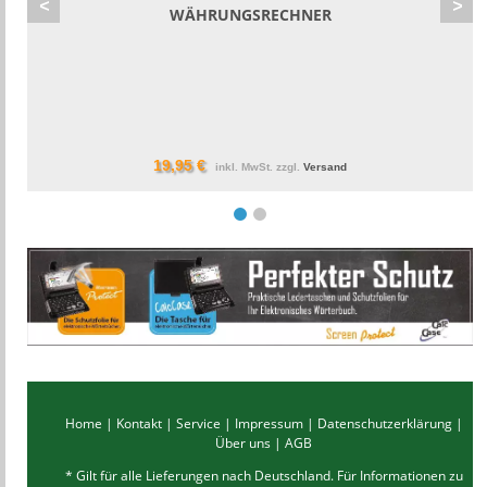
<
>
WÄHRUNGSRECHNER
19,95 €
inkl. MwSt. zzgl.
Versand
Home
|
Kontakt
|
Service
|
Impressum
|
Datenschutzerklärung
|
Über uns
|
AGB
* Gilt für alle Lieferungen nach Deutschland. Für Informationen zu