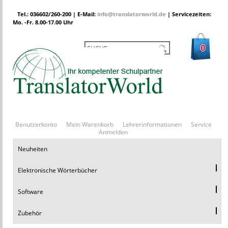
Tel.: 036602/260-200 | E-Mail:
info@translatorworld.de
| Servicezeiten:
Mo. -Fr. 8.00-17.00 Uhr
0
Benutzerkonto
Mein Warenkorb
Lehrerinformationen
Service
Anmelden
Neuheiten
Elektronische Wörterbücher
Software
Zubehör