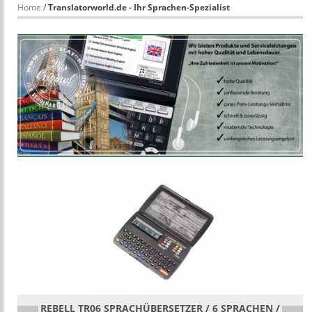
Home
/
Translatorworld.de - Ihr Sprachen-Spezialist
REBELL TR06 SPRACHÜBERSETZER / 6 SPRACHEN /