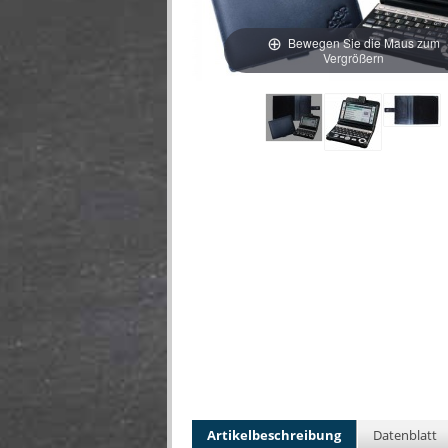
Bewegen Sie die Maus zum
Vergrößern
Artikelbeschreibung
Datenblatt