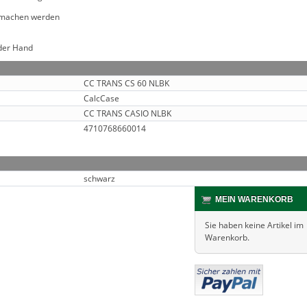
h machen werden
 der Hand
CC TRANS CS 60 NLBK
CalcCase
CC TRANS CASIO NLBK
4710768660014
schwarz
MEIN WARENKORB
Sie haben keine Artikel im
Warenkorb.