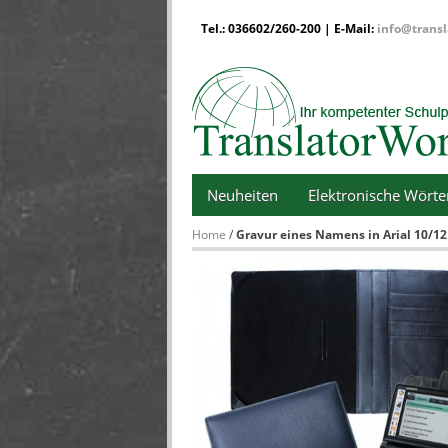
Tel.: 036602/260-200 | E-Mail:
info@transl
Neuheiten
Elektronische Wört
Home
/
Gravur eines Namens in Arial 10/12