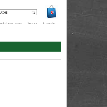
0
rerinformationen
Service
Anmelden