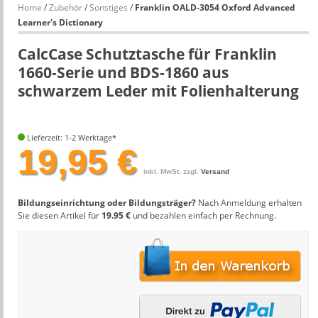
Home
/
Zubehör
/
Sonstiges
/
Franklin OALD-3054 Oxford Advanced
Learner's Dictionary
CalcCase Schutztasche für Franklin
1660-Serie und BDS-1860 aus
schwarzem Leder mit Folienhalterung
Lieferzeit: 1-2 Werktage*
19,95 €
inkl. MwSt. zzgl.
Versand
Bildungseinrichtung oder Bildungsträger?
Nach
Anmeldung
erhalten
Sie diesen Artikel für
19.95 €
und bezahlen einfach per Rechnung.