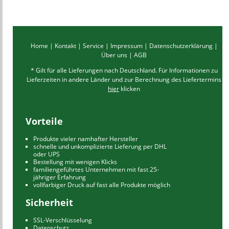
Home
|
Kontakt
|
Service
|
Impressum
|
Datenschutzerklärung
|
Über uns
|
AGB
* Gilt für alle Lieferungen nach Deutschland. Für Informationen zu
Lieferzeiten in andere Länder und zur Berechnung des Liefertermins
hier
klicken
Vorteile
Produkte vieler namhafter Hersteller
schnelle und unkomplizierte Lieferung per DHL
oder UPS
Bestellung mit wenigen Klicks
familiengeführtes Unternehmen mit fast 25-
jähriger Erfahrung
vollfarbiger Druck auf fast alle Produkte möglich
Sicherheit
SSL-Verschlüsselung
Datenschutz