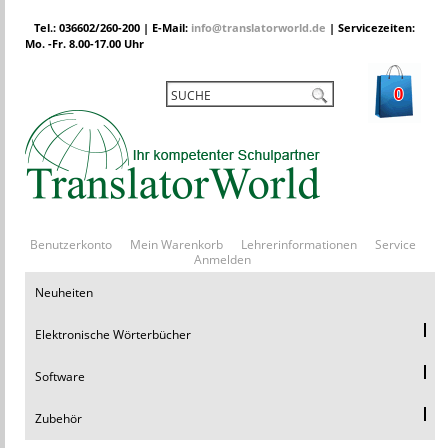
Tel.: 036602/260-200 | E-Mail:
info@translatorworld.de
| Servicezeiten:
Mo. -Fr. 8.00-17.00 Uhr
0
Benutzerkonto
Mein Warenkorb
Lehrerinformationen
Service
Anmelden
Neuheiten
Elektronische Wörterbücher
Software
Zubehör