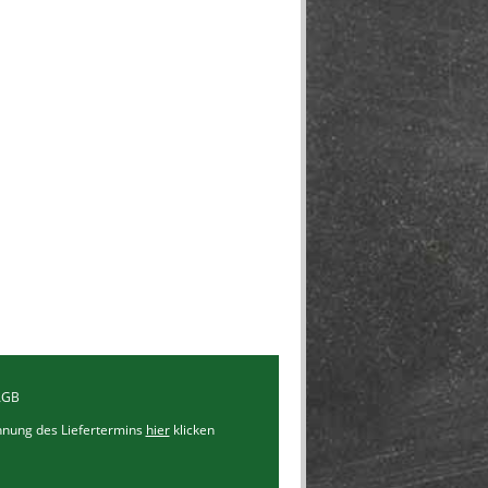
AGB
chnung des Liefertermins
hier
klicken