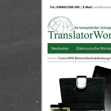
Tel.: 036602/260-200 | E-Mail:
info@transl
Neuheiten
Elektronische Wört
Home
/
Casio EWG Batteriefachabdeckung 