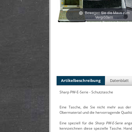
Bewegen Sie die Maus zum
Vergrößern
Artikelbeschreibung
Datenblatt
Sharp PW-E-Serie - Schutztasche
Eine Tasche, die Sie nicht mehr aus de
Obermaterial und die hervorragende Qualitä
Eine speziell für die
Sharp PW-E-Serie
ange
kennzeichnen diese spezielle Tasche. Han