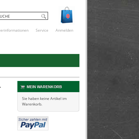
0
rerinformationen
Service
Anmelden
-
MEIN WARENKORB
Sie haben keine Artikel im
Warenkorb.