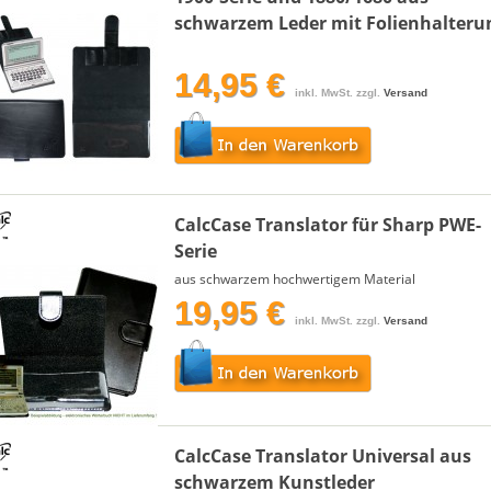
schwarzem Leder mit Folienhalteru
14,95 €
inkl. MwSt. zzgl.
Versand
CalcCase Translator für Sharp PWE-
Serie
aus schwarzem hochwertigem Material
19,95 €
inkl. MwSt. zzgl.
Versand
CalcCase Translator Universal aus
schwarzem Kunstleder