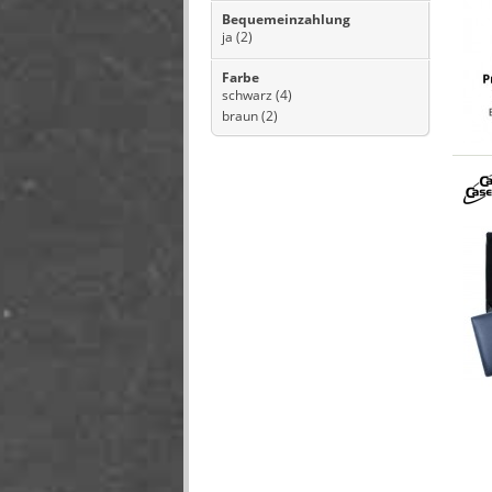
Bequemeinzahlung
ja
(2)
Farbe
schwarz
(4)
braun
(2)