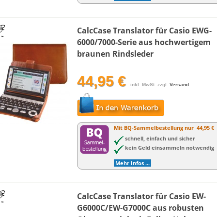
CalcCase Translator für Casio EWG-
6000/7000-Serie aus hochwertigem
braunen Rindsleder
44,95 €
inkl. MwSt. zzgl.
Versand
Mit BQ-Sammelbestellung nur
44,95 €
schnell, einfach und sicher
kein Geld einsammeln notwendig
Mehr Infos ...
CalcCase Translator für Casio EW-
G6000C/EW-G7000C aus robusten