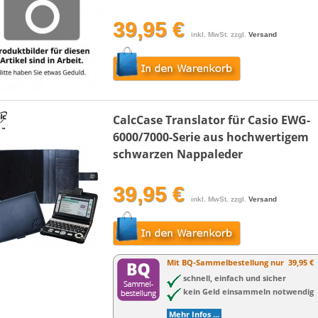
39,95 €
inkl. MwSt. zzgl.
Versand
CalcCase Translator für Casio EWG-
6000/7000-Serie aus hochwertigem
schwarzen Nappaleder
39,95 €
inkl. MwSt. zzgl.
Versand
Mit BQ-Sammelbestellung nur
39,95 €
schnell, einfach und sicher
kein Geld einsammeln notwendig
Mehr Infos ...