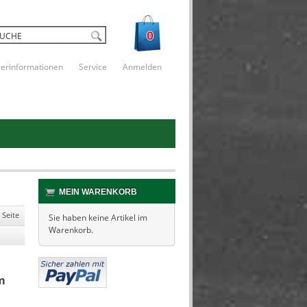
0
rerinformationen
Service
Anmelden
MEIN WARENKORB
 Seite
Sie haben keine Artikel im
Warenkorb.
m