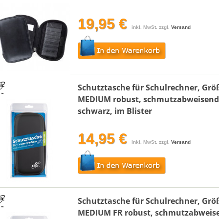
19,95 €
inkl. MwSt. zzgl.
Versand
Schutztasche für Schulrechner, Grö
MEDIUM robust, schmutzabweisend 
schwarz, im Blister
14,95 €
inkl. MwSt. zzgl.
Versand
Schutztasche für Schulrechner, Grö
MEDIUM FR robust, schmutzabweis