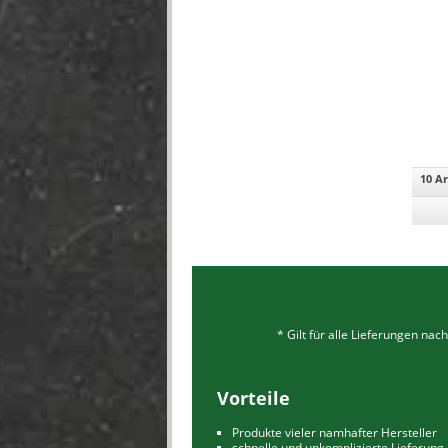
10 Ar
* Gilt für alle Lieferungen na
Vorteile
Produkte vieler namhafter Hersteller
schnelle und unkomplizierte Lieferung