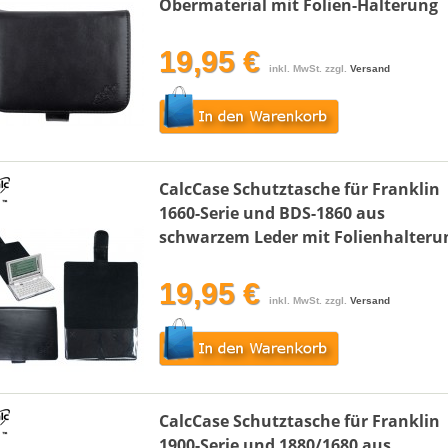
Obermaterial mit Folien-Halterung
19,95 €
inkl. MwSt. zzgl.
Versand
CalcCase Schutztasche für Franklin
1660-Serie und BDS-1860 aus
schwarzem Leder mit Folienhalteru
19,95 €
inkl. MwSt. zzgl.
Versand
CalcCase Schutztasche für Franklin
1900-Serie und 1880/1680 aus