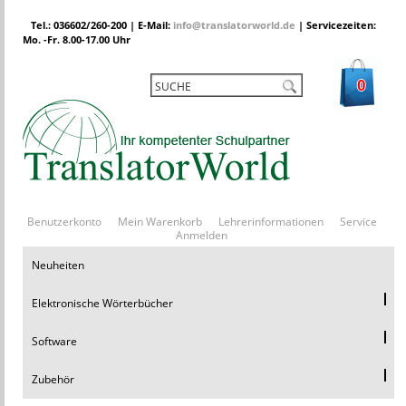
Tel.: 036602/260-200 | E-Mail:
info@translatorworld.de
| Servicezeiten:
Mo. -Fr. 8.00-17.00 Uhr
0
Benutzerkonto
Mein Warenkorb
Lehrerinformationen
Service
Anmelden
Neuheiten
Elektronische Wörterbücher
Software
Zubehör