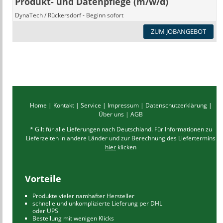
Produkt- und Datenpflege (m/w/d)
DynaTech / Rückersdorf - Beginn sofort
ZUM JOBANGEBOT
Home
|
Kontakt
|
Service
|
Impressum
|
Datenschutzerklärung
|
Über uns
|
AGB
* Gilt für alle Lieferungen nach Deutschland. Für Informationen zu
Lieferzeiten in andere Länder und zur Berechnung des Liefertermins
hier
klicken
Vorteile
Produkte vieler namhafter Hersteller
schnelle und unkomplizierte Lieferung per DHL
oder UPS
Bestellung mit wenigen Klicks