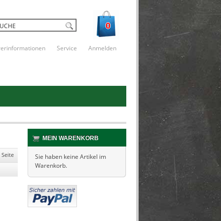
0
rerinformationen
Service
Anmelden
MEIN WARENKORB
 Seite
Sie haben keine Artikel im
Warenkorb.