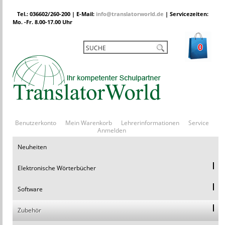
Tel.: 036602/260-200 | E-Mail:
info@translatorworld.de
| Servicezeiten:
Mo. -Fr. 8.00-17.00 Uhr
0
Benutzerkonto
Mein Warenkorb
Lehrerinformationen
Service
Anmelden
Neuheiten
Elektronische Wörterbücher
Software
Zubehör