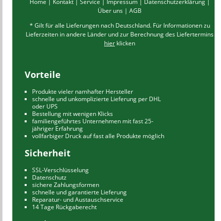
Home
|
Kontakt
|
Service
|
Impressum
|
Datenschutzerklärung
|
Über uns
|
AGB
* Gilt für alle Lieferungen nach Deutschland. Für Informationen zu
Lieferzeiten in andere Länder und zur Berechnung des Liefertermins
hier
klicken
Vorteile
Produkte vieler namhafter Hersteller
schnelle und unkomplizierte Lieferung per DHL
oder UPS
Bestellung mit wenigen Klicks
familiengeführtes Unternehmen mit fast 25-
jähriger Erfahrung
vollfarbiger Druck auf fast alle Produkte möglich
Sicherheit
SSL-Verschlüsselung
Datenschutz
sichere Zahlungsformen
schnelle und garantierte Lieferung
Reparatur- und Austauschservice
14 Tage Rückgaberecht