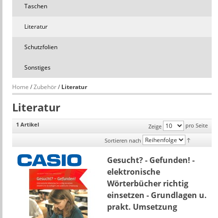
Taschen
Literatur
Schutzfolien
Sonstiges
Home
/
Zubehör
/
Literatur
Literatur
1 Artikel
pro Seite
Zeige
Sortieren nach
Gesucht? - Gefunden! -
elektronische
Wörterbücher richtig
einsetzen - Grundlagen u.
prakt. Umsetzung